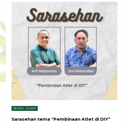
BERITA
•
EVENT
Sarasehan tema “Pembinaan Atlet di DIY”