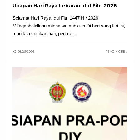
Ucapan Hari Raya Lebaran Idul Fitri 2026
Selamat Hari Raya Idul Fitri 1447 H / 2026
MTaqabbalallahu minna wa minkum.Di hari yang fitri ini,
mari kita sucikan hati, pererat
...
03/26/2026
READ MORE