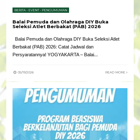
BERITA
•
EVENT
•
PENGUMUMAN
Balai Pemuda dan Olahraga DIY Buka
Seleksi Atlet Berbakat (PAB) 2026
Balai Pemuda dan Olahraga DIY Buka Seleksi Atlet
Berbakat (PAB) 2026: Catat Jadwal dan
Persyaratannya! YOGYAKARTA – Balai
...
05/19/2026
READ MORE