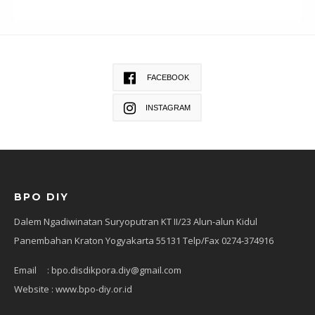
FACEBOOK
INSTAGRAM
BPO DIY
Dalem Ngadiwinatan Suryoputran KT II/23 Alun-alun Kidul
Panembahan Kraton Yogyakarta 55131 Telp/Fax 0274-374916
Email : bpo.disdikpora.diy@gmail.com
Website : www.bpo-diy.or.id