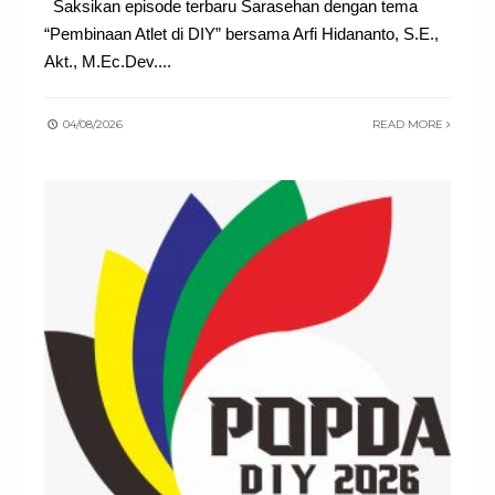
Saksikan episode terbaru Sarasehan dengan tema
“Pembinaan Atlet di DIY” bersama Arfi Hidananto, S.E.,
Akt., M.Ec.Dev.
...
04/08/2026
READ MORE