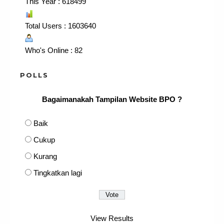
This Year : 618499
Total Users : 1603640
Who's Online : 82
POLLS
Bagaimanakah Tampilan Website BPO ?
Baik
Cukup
Kurang
Tingkatkan lagi
View Results