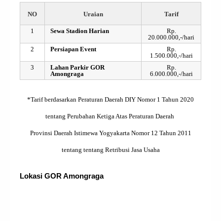
NO
Uraian
Tarif
1
Sewa Stadion Harian
Rp.
20.000.000,-/hari
2
Persiapan Event
Rp.
1.500.000,-/hari
3
Lahan Parkir GOR
Rp.
Amongraga
6.000.000,-/hari
*Tarif berdasarkan Peraturan Daerah DIY Nomor 1 Tahun 2020
tentang Perubahan Ketiga Atas Peraturan Daerah
Provinsi Daerah Istimewa Yogyakarta Nomor 12 Tahun 2011
tentang tentang Retribusi Jasa Usaha
Lokasi GOR Amongraga