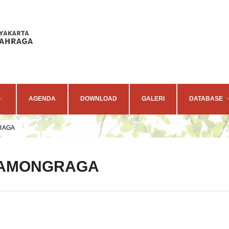
AGENDA
DOWNLOAD
GALERI
DATABASE
RAGA
 AMONGRAGA