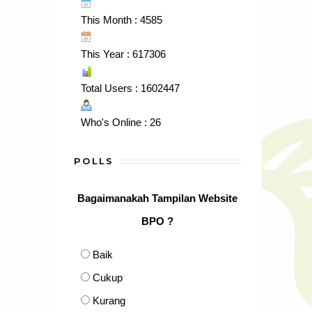
This Month : 4585
This Year : 617306
Total Users : 1602447
Who's Online : 26
POLLS
Bagaimanakah Tampilan Website
BPO ?
Baik
Cukup
Kurang