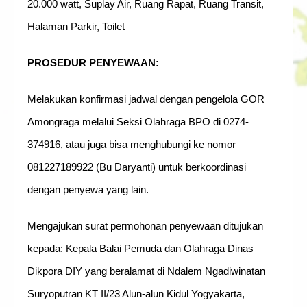
20.000 watt, Suplay Air, Ruang Rapat, Ruang Transit,
Halaman Parkir, Toilet
PROSEDUR PENYEWAAN:
Melakukan konfirmasi jadwal dengan pengelola GOR
Amongraga melalui Seksi Olahraga BPO di 0274-
374916, atau juga bisa menghubungi ke nomor
081227189922 (Bu Daryanti) untuk berkoordinasi
dengan penyewa yang lain.
Mengajukan surat permohonan penyewaan ditujukan
kepada: Kepala Balai Pemuda dan Olahraga Dinas
Dikpora DIY yang beralamat di Ndalem Ngadiwinatan
Suryoputran KT II/23 Alun-alun Kidul Yogyakarta,