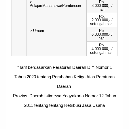
>
Rp.
Pelajar/Mahasiswa/Pembinaan
3.000.000,- /
hari
Rp.
2.000.000,- /
setengah hari
> Umum
Rp.
6.000.000,- /
hari
Rp.
4.000.000,- /
setengah hari
*Tarif berdasarkan Peraturan Daerah DIY Nomor 1
Tahun 2020 tentang Perubahan Ketiga Atas Peraturan
Daerah
Provinsi Daerah Istimewa Yogyakarta Nomor 12 Tahun
2011 tentang tentang Retribusi Jasa Usaha