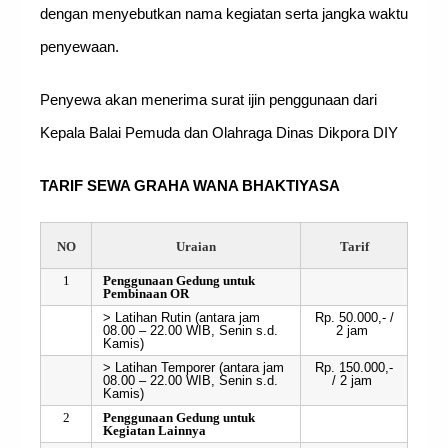
dengan menyebutkan nama kegiatan serta jangka waktu
penyewaan.
Penyewa akan menerima surat ijin penggunaan dari
Kepala Balai Pemuda dan Olahraga Dinas Dikpora DIY
TARIF SEWA GRAHA WANA BHAKTIYASA
NO
Uraian
Tarif
1
Penggunaan Gedung untuk
Pembinaan OR
> Latihan Rutin (antara jam
Rp. 50.000,- /
08.00 – 22.00 WIB, Senin s.d.
2 jam
Kamis)
> Latihan Temporer (antara jam
Rp. 150.000,-
08.00 – 22.00 WIB, Senin s.d.
/ 2 jam
Kamis)
2
Penggunaan Gedung untuk
Kegiatan Lainnya