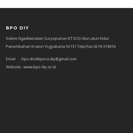
BPO DIY
Dalem Ngadiwinatan Suryoputran KT II/23 Alun-alun Kidul
Panembahan Kraton Yogyakarta 55131 Telp/Fax 0274-374916
Email : bpo.disdikpora.diy@gmail.com
Website : www.bpo-diy.or.id