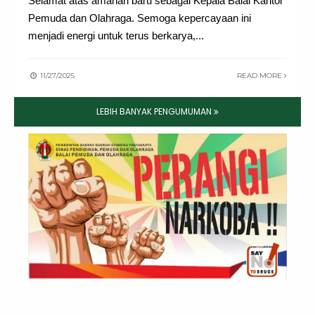
Selamat atas amanah baru sebagai Kepala Balai Kantor
Pemuda dan Olahraga. Semoga kepercayaan ini
menjadi energi untuk terus berkarya,
...
11/27/2025
READ MORE
LEBIH BANYAK PENGUMUMAN