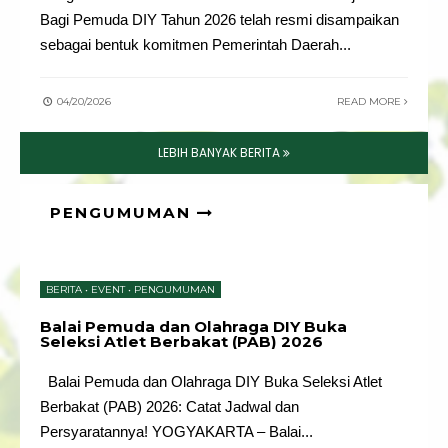
Bagi Pemuda DIY Tahun 2026 telah resmi disampaikan
sebagai bentuk komitmen Pemerintah Daerah
...
04/20/2026
READ MORE
LEBIH BANYAK BERITA
PENGUMUMAN
BERITA
•
EVENT
•
PENGUMUMAN
Balai Pemuda dan Olahraga DIY Buka
Seleksi Atlet Berbakat (PAB) 2026
Balai Pemuda dan Olahraga DIY Buka Seleksi Atlet
Berbakat (PAB) 2026: Catat Jadwal dan
Persyaratannya! YOGYAKARTA – Balai
...