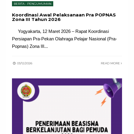
BERITA
•
PENGUMUMAN
Koordinasi Awal Pelaksanaan Pra POPNAS
Zona III Tahun 2026
Yogyakarta, 12 Maret 2026 – Rapat Koordinasi
Persiapan Pra-Pekan Olahraga Pelajar Nasional (Pra-
Popnas) Zona III
...
03/12/2026
READ MORE