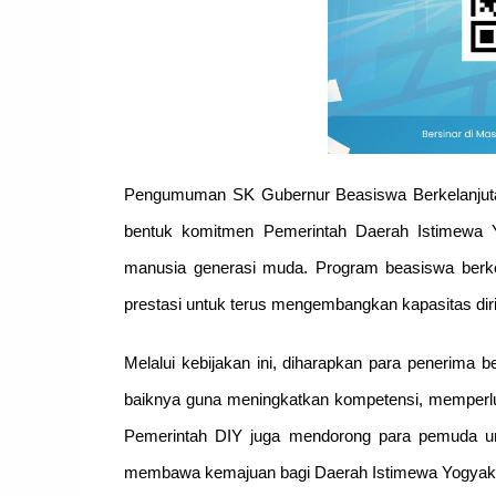
Pengumuman SK Gubernur Beasiswa Berkelanjuta
bentuk komitmen Pemerintah Daerah Istimewa 
manusia generasi muda. Program beasiswa berkel
prestasi untuk terus mengembangkan kapasitas dir
Melalui kebijakan ini, diharapkan para penerima
baiknya guna meningkatkan kompetensi, memperlu
Pemerintah DIY juga mendorong para pemuda un
membawa kemajuan bagi Daerah Istimewa Yogyaka