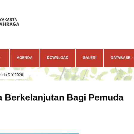
AGENDA
DOWNLOAD
GALERI
DATABASE
muda DIY 2026
Berkelanjutan Bagi Pemuda