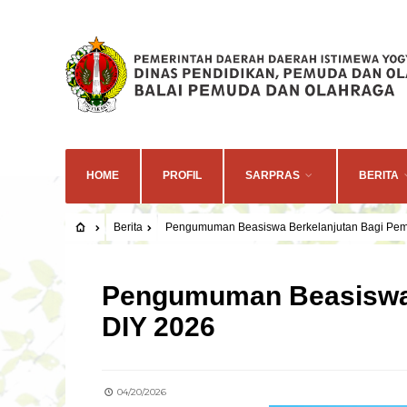
HOME
PROFIL
SARPRAS
BERITA
Berita
Pengumuman Beasiswa Berkelanjutan Bagi Pe
BERITA
Pengumuman Beasiswa 
DIY 2026
04/20/2026