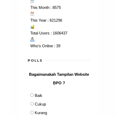
This Month : 8575
This Year : 621296
Total Users : 1606437
Who's Online : 39
POLLS
Bagaimanakah Tampilan Website
BPO ?
Baik
Cukup
Kurang