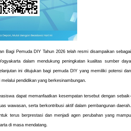
n Bagi Pemuda DIY Tahun 2026 telah resmi disampaikan sebagai
Yogyakarta dalam mendukung peningkatan kualitas sumber daya
anjutan ini ditujukan bagi pemuda DIY yang memiliki potensi dan
i melalui pendidikan yang berkesinambungan.
 beasiswa dapat memanfaatkan kesempatan tersebut dengan sebaik-
as wawasan, serta berkontribusi aktif dalam pembangunan daerah.
tuk terus berprestasi dan menjadi agen perubahan yang mampu
rta di masa mendatang.