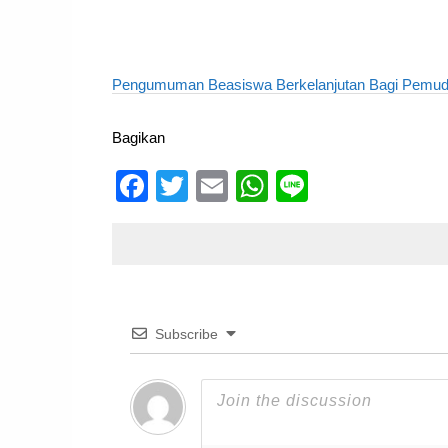
Pengumuman Beasiswa Berkelanjutan Bagi Pemud
Bagikan
Facebook
Twitter
Email
WhatsApp
Line
Subscribe