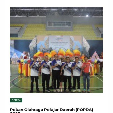
BERITA
Pekan Olahraga Pelajar Daerah (POPDA)