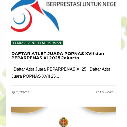
BERITA
•
EVENT
•
PENGUMUMAN
DAFTAR ATLET JUARA POPNAS XVII dan
PEPARPENAS XI 2025 Jakarta
Daftar Atlet Juara PEPARPENAS XI 25 Daftar Atlet
Juara POPNAS XVII 25
...
11/13/2025
READ MORE