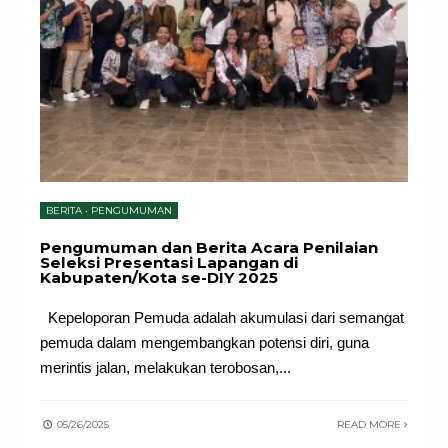
BERITA
•
PENGUMUMAN
Pengumuman dan Berita Acara Penilaian
Seleksi Presentasi Lapangan di
Kabupaten/Kota se-DIY 2025
Kepeloporan Pemuda adalah akumulasi dari semangat
pemuda dalam mengembangkan potensi diri, guna
merintis jalan, melakukan terobosan,
...
05/26/2025
READ MORE