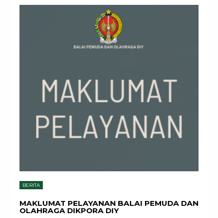
BERITA
MAKLUMAT PELAYANAN BALAI PEMUDA DAN
OLAHRAGA DIKPORA DIY