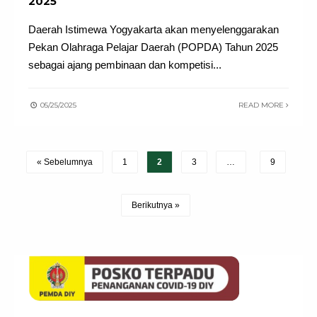
2025
Daerah Istimewa Yogyakarta akan menyelenggarakan
Pekan Olahraga Pelajar Daerah (POPDA) Tahun 2025
sebagai ajang pembinaan dan kompetisi
...
05/25/2025
READ MORE
« Sebelumnya
1
2
3
…
9
Berikutnya »