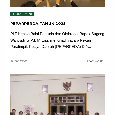
BERITA
•
EVENT
PEPARPERDA TAHUN 2025
PLT Kepala Balai Pemuda dan Olahraga, Bapak Sugeng
Wahyudi, S.Pd, M.Eng. menghadiri acara Pekan
Paralimpik Pelajar Daerah (PEPARPEDA) DIY
...
06/13/2025
READ MORE