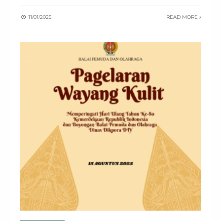
11/01/2025
READ MORE