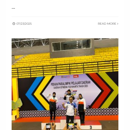
...
07/23/2025
READ MORE