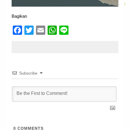
Bagikan
Facebook
Twitter
Email
WhatsApp
Line
Subscribe
0
COMMENTS