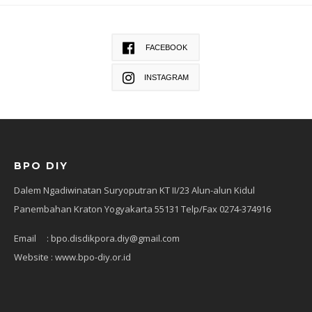
FACEBOOK
INSTAGRAM
BPO DIY
Dalem Ngadiwinatan Suryoputran KT II/23 Alun-alun Kidul
Panembahan Kraton Yogyakarta 55131 Telp/Fax 0274-374916
Email : bpo.disdikpora.diy@gmail.com
Website : www.bpo-diy.or.id