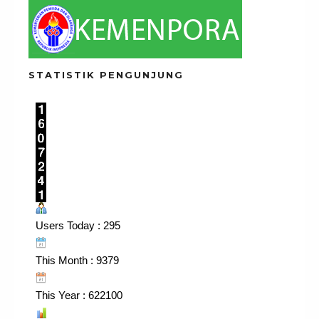
STATISTIK PENGUNJUNG
Users Today : 295
This Month : 9379
This Year : 622100