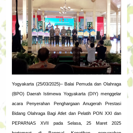
Yogyakarta (25/03/2025)– Balai Pemuda dan Olahraga
(BPO) Daerah Istimewa Yogyakarta (DIY) menggelar
acara Penyerahan Penghargaan Anugerah Prestasi
Bidang Olahraga Bagi Atlet dan Pelatih PON XXI dan
PEPARNAS XVII pada Selasa, 25 Maret 2025
bertempat di Bangsal Kepatihan, penyerahan