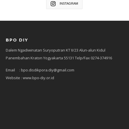
INSTAGRAM
BPO DIY
Dalem Ngadiwinatan Suryoputran KT II/23 Alun-alun Kidul
Panembahan Kraton Yogyakarta 55131 Telp/Fax 0274-374916
Email : bpo.disdikpora.diy@gmail.com
Website : www.bpo-diy.or.id