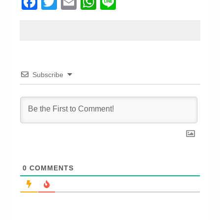
Facebook
Twitter
Email
WhatsApp
Line
Subscribe
0
COMMENTS